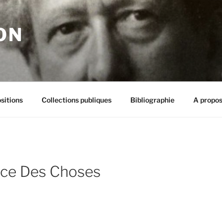
ON
sitions
Collections publiques
Bibliographie
A propos
rce Des Choses