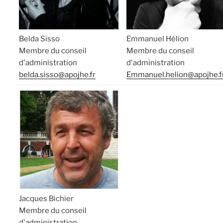
Belda Sisso
Emmanuel Hélion
Membre du conseil
Membre du conseil
d'administration
d'administration
belda.sisso@apojhe.fr
Emmanuel.helion@apojhe.f
Jacques Bichier
Membre du conseil
d'administration