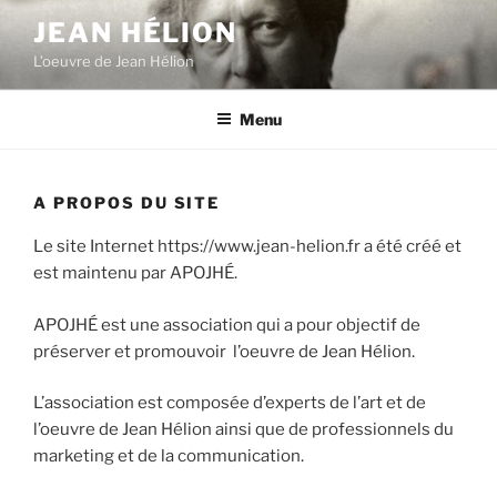
Aller
JEAN HÉLION
au
L’oeuvre de Jean Hélion
contenu
principal
Menu
A PROPOS DU SITE
Le site Internet https://www.jean-helion.fr a été créé et
est maintenu par APOJHÉ.
APOJHÉ est une association qui a pour objectif de
préserver et promouvoir l’oeuvre de Jean Hélion.
L’association est composée d’experts de l’art et de
l’oeuvre de Jean Hélion ainsi que de professionnels du
marketing et de la communication.