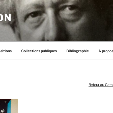
ON
sitions
Collections publiques
Bibliographie
A propos
Retour au Cata