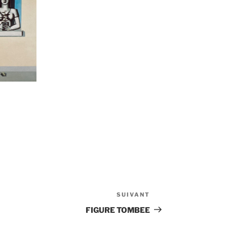
SUIVANT
Article
suivant
FIGURE TOMBEE