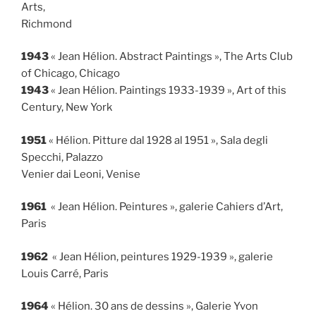
Arts,
Richmond
1943
« Jean Hélion. Abstract Paintings »
, The Arts Club
of Chicago, Chicago
1943
« Jean Hélion. Paintings 1933-1939 »
, Art of this
Century, New York
1951
« Hélion. Pitture dal 1928 al 1951 », Sala degli
Specchi, Palazzo
Venier dai Leoni, Venise
1961
« Jean Hélion. Peintures », galerie Cahiers d’Art,
Paris
1962
« Jean Hélion, peintures 1929-1939 », galerie
Louis Carré, Paris
1964
« Hélion. 30 ans de dessins », Galerie Yvon