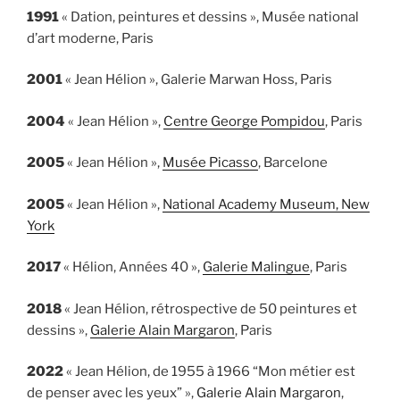
1991
« Dation, peintures et dessins »
, Musée national
d’art moderne, Paris
2001
« Jean Hélion »
, Galerie Marwan Hoss, Paris
2004
« Jean Hélion »
,
Centre George Pompidou
, Paris
2005
« Jean Hélion »
,
Musée Picasso
, Barcelone
2005
« Jean Hélion »
,
National Academy Museum, New
York
2017
« Hélion, Années 40 »
,
Galerie Malingue
, Paris
2018
« Jean Hélion, rétrospective de 50 peintures et
dessins »
,
Galerie Alain Margaron
, Paris
2022
« Jean Hélion, de 1955 à 1966 “Mon métier est
de penser avec les yeux” »
,
Galerie Alain Margaron
,