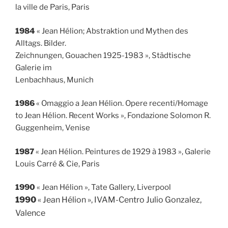
la ville de Paris, Paris
1984
« Jean Hélion; Abstraktion und Mythen des
Alltags. Bilder.
Zeichnungen, Gouachen 1925-1983 », Städtische
Galerie im
Lenbachhaus, Munich
1986
« Omaggio a Jean Hélion. Opere recenti/Homage
to Jean Hélion. Recent Works »
, Fondazione Solomon R.
Guggenheim, Venise
1987
« Jean Hélion. Peintures de 1929 à 1983 »
, Galerie
Louis Carré & Cie, Paris
1990
« Jean Hélion »
, Tate Gallery, Liverpool
1990
« Jean Hélion »
, IVAM-Centro Julio Gonzalez,
Valence